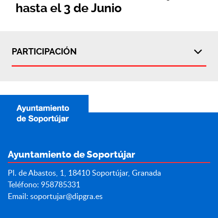
hasta el 3 de Junio
PARTICIPACIÓN
Ayuntamiento de Soportújar
Pl. de Abastos, 1, 18410 Soportújar, Granada
Teléfono: 958785331
Email:
soportujar@dipgra.es