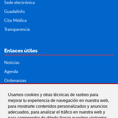
Sede electrónica
Guadalinfo
Cita Médica
Transparencia
Enlaces útiles
Noticias
Agenda
Ordenanzas
Entidades y asociaciones
Usamos cookies y otras técnicas de rastreo para
mejorar tu experiencia de navegación en nuestra web,
para mostrarte contenidos personalizados y anuncios
adecuados, para analizar el tráfico en nuestra web y
para comprender de dónde llegan nuestros visitantes.